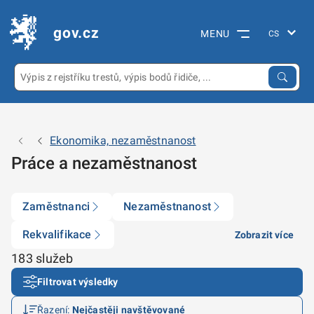
gov.cz
MENU