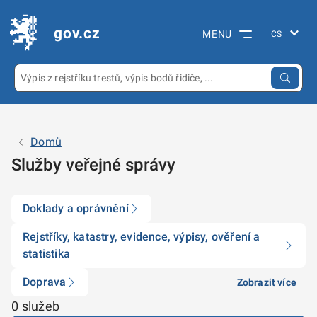
gov.cz
MENU