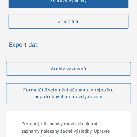
Zobrazit výsledky
Zrušit filtr
Export dat
Archiv záznamů
Formulář Zveřejnění záznamu v rejstříku
nepotřebných nemovitých věcí
Pro daný filtr nebyly mezi aktuálními
záznamy nalezeny žádné výsledky. Upravte