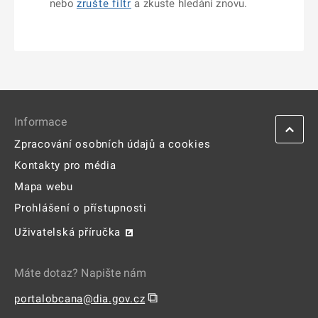
nebo
zrušte filtr
a zkuste hledání znovu.
Informace
Zpracování osobních údajů a cookies
Kontakty pro média
Mapa webu
Prohlášení o přístupnosti
Uživatelská příručka
Máte dotaz? Napište nám
⧉
portalobcana@dia.gov.cz