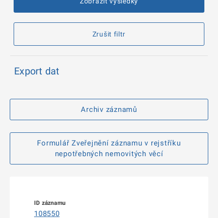
Zobrazit výsledky
Zrušit filtr
Export dat
Archiv záznamů
Formulář Zveřejnění záznamu v rejstříku
nepotřebných nemovitých věcí
108550