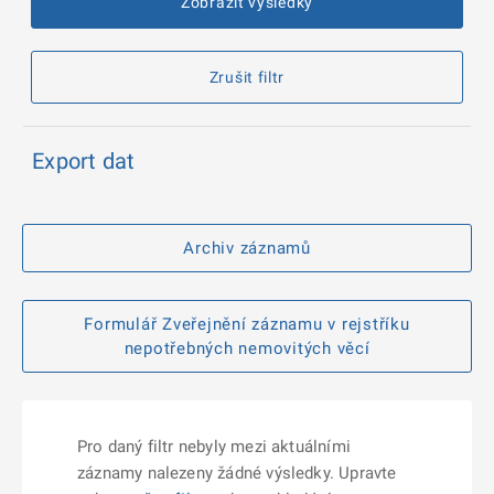
Zobrazit výsledky
Zrušit filtr
Export dat
Archiv záznamů
Formulář Zveřejnění záznamu v rejstříku
nepotřebných nemovitých věcí
Pro daný filtr nebyly mezi aktuálními
záznamy nalezeny žádné výsledky. Upravte