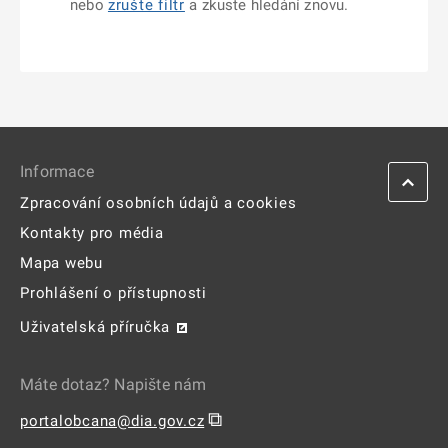
nebo
zrušte filtr
a zkuste hledání znovu.
Informace
Zpracování osobních údajů a cookies
Kontakty pro média
Mapa webu
Prohlášení o přístupnosti
Uživatelská příručka
Máte dotaz? Napište nám
⧉
portalobcana@dia.gov.cz