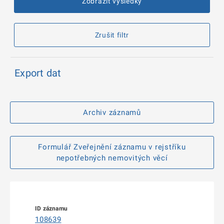
Zobrazit výsledky
Zrušit filtr
Export dat
Archiv záznamů
Formulář Zveřejnění záznamu v rejstříku
nepotřebných nemovitých věcí
108639