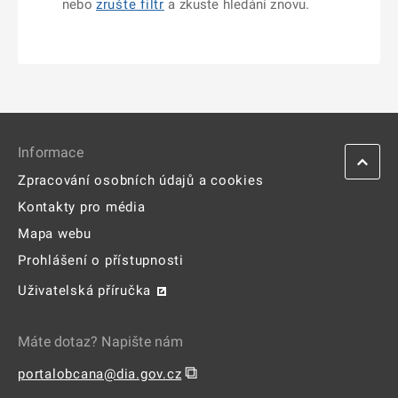
nebo
zrušte filtr
a zkuste hledání znovu.
Informace
Zpracování osobních údajů a cookies
Kontakty pro média
Mapa webu
Prohlášení o přístupnosti
Uživatelská příručka
Máte dotaz? Napište nám
⧉
portalobcana@dia.gov.cz