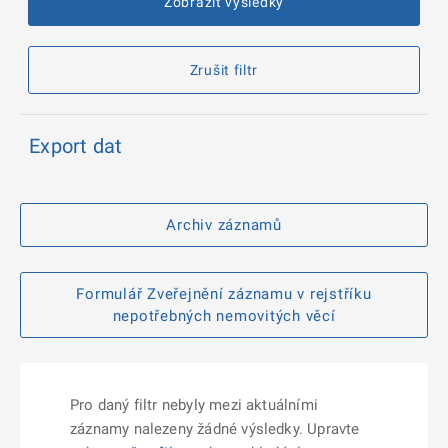
Zobrazit výsledky
Zrušit filtr
Export dat
Archiv záznamů
Formulář Zveřejnění záznamu v rejstříku
nepotřebných nemovitých věcí
Pro daný filtr nebyly mezi aktuálními
záznamy nalezeny žádné výsledky. Upravte