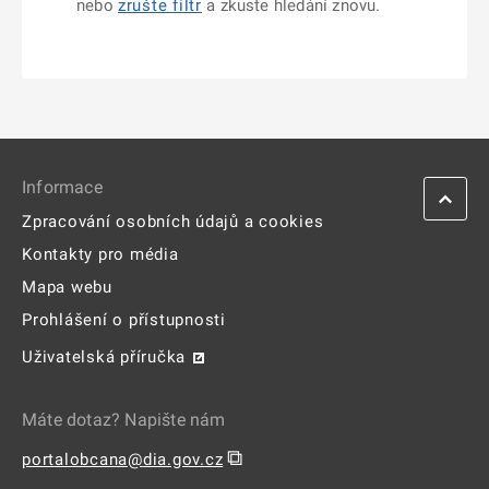
nebo
zrušte filtr
a zkuste hledání znovu.
Informace
Zpracování osobních údajů a cookies
Kontakty pro média
Mapa webu
Prohlášení o přístupnosti
Uživatelská příručka
Máte dotaz? Napište nám
⧉
portalobcana@dia.gov.cz