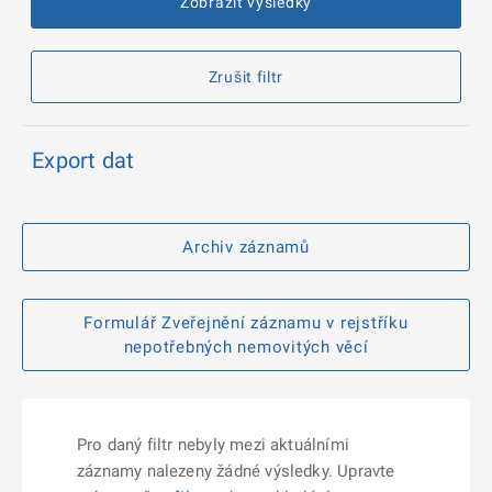
Zobrazit výsledky
Zrušit filtr
Export dat
Archiv záznamů
Formulář Zveřejnění záznamu v rejstříku
nepotřebných nemovitých věcí
Pro daný filtr nebyly mezi aktuálními
záznamy nalezeny žádné výsledky. Upravte