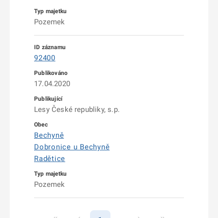
Pozemek
92400
17.04.2020
Lesy České republiky, s.p.
Bechyně
Dobronice u Bechyně
Radětice
Pozemek