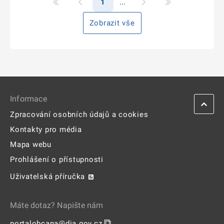
1
Zobrazit vše
Informace
Zpracování osobních údajů a cookies
Kontakty pro média
Mapa webu
Prohlášení o přístupnosti
Uživatelská příručka
Máte dotaz? Napište nám
⧉
portalobcana@dia.gov.cz