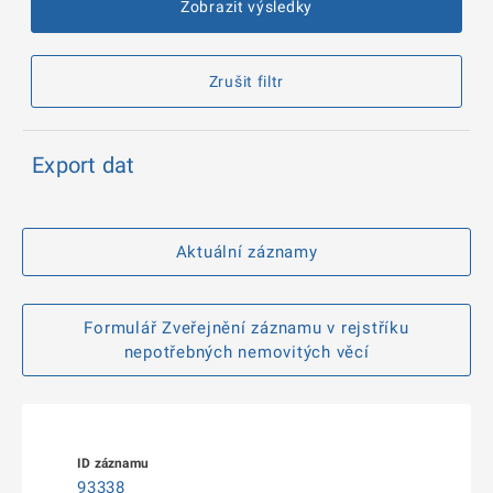
Zobrazit výsledky
Zrušit filtr
Export dat
Aktuální záznamy
Formulář Zveřejnění záznamu v rejstříku
nepotřebných nemovitých věcí
93338