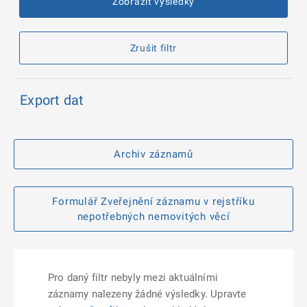
Zobrazit výsledky
Zrušit filtr
Export dat
Archiv záznamů
Formulář Zveřejnění záznamu v rejstříku
nepotřebných nemovitých věcí
Pro daný filtr nebyly mezi aktuálními
záznamy nalezeny žádné výsledky. Upravte