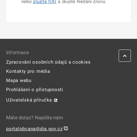
nebo
zrušte filtr
a zkuste hledání znovu.
Informace
Zpracování osobních údajů a cookies
Kontakty pro média
Mapa webu
Prohlášení o přístupnosti
Uživatelská příručka
Máte dotaz? Napište nám
⧉
portalobcana@dia.gov.cz