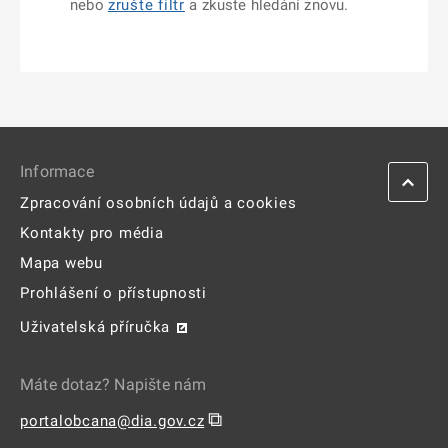
nebo
zrušte filtr
a zkuste hledání znovu.
Informace
Zpracování osobních údajů a cookies
Kontakty pro média
Mapa webu
Prohlášení o přístupnosti
Uživatelská příručka
Máte dotaz? Napište nám
⧉
portalobcana@dia.gov.cz