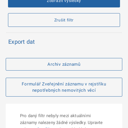
Zobrazit výsledky
Zrušit filtr
Export dat
Archiv záznamů
Formulář Zveřejnění záznamu v rejstříku
nepotřebných nemovitých věcí
Pro daný filtr nebyly mezi aktuálními
záznamy nalezeny žádné výsledky. Upravte