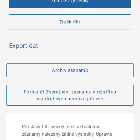
Zobrazit výsledky
Zrušit filtr
Export dat
Archiv záznamů
Formulář Zveřejnění záznamu v rejstříku
nepotřebných nemovitých věcí
Pro daný filtr nebyly mezi aktuálními
záznamy nalezeny žádné výsledky. Upravte