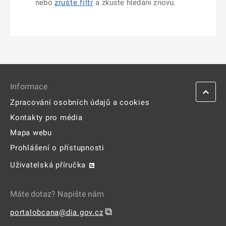
nebo
zrušte filtr
a zkuste hledání znovu.
Informace
Zpracování osobních údajů a cookies
Kontakty pro média
Mapa webu
Prohlášení o přístupnosti
Uživatelská příručka
Máte dotaz? Napište nám
⧉
portalobcana@dia.gov.cz