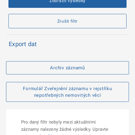
Zobrazit výsledky
Zrušit filtr
Export dat
Archiv záznamů
Formulář Zveřejnění záznamu v rejstříku
nepotřebných nemovitých věcí
Pro daný filtr nebyly mezi aktuálními
záznamy nalezeny žádné výsledky. Upravte