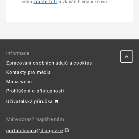
nebo
zrušte filtr
a zkuste hledání znovu.
Informace
Zpracování osobních údajů a cookies
Kontakty pro média
Mapa webu
Prohlášení o přístupnosti
Uživatelská příručka
Máte dotaz? Napište nám
⧉
portalobcana@dia.gov.cz