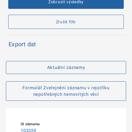
Zobrazit výsledky
Zrušit filtr
Export dat
Aktuální záznamy
Formulář Zveřejnění záznamu v rejstříku
nepotřebných nemovitých věcí
103359