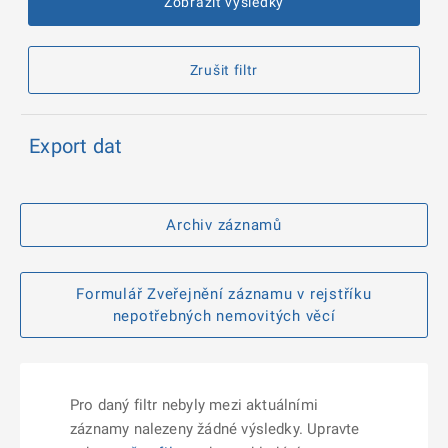
Zobrazit výsledky
Zrušit filtr
Export dat
Archiv záznamů
Formulář Zveřejnění záznamu v rejstříku
nepotřebných nemovitých věcí
Pro daný filtr nebyly mezi aktuálními
záznamy nalezeny žádné výsledky. Upravte