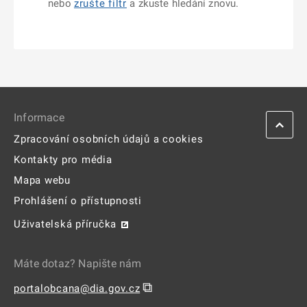
nebo
zrušte filtr
a zkuste hledání znovu.
Informace
Zpracování osobních údajů a cookies
Kontakty pro média
Mapa webu
Prohlášení o přístupnosti
Uživatelská příručka
Máte dotaz? Napište nám
⧉
portalobcana@dia.gov.cz