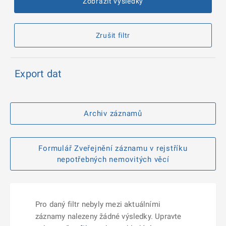
Zobrazit výsledky
Zrušit filtr
Export dat
Archiv záznamů
Formulář Zveřejnění záznamu v rejstříku
nepotřebných nemovitých věcí
Pro daný filtr nebyly mezi aktuálními
záznamy nalezeny žádné výsledky. Upravte