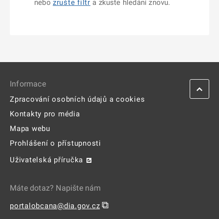
nebo
zrušte filtr
a zkuste hledání znovu.
Informace
Zpracování osobních údajů a cookies
Kontakty pro média
Mapa webu
Prohlášení o přístupnosti
Uživatelská příručka
Máte dotaz? Napište nám
⧉
portalobcana@dia.gov.cz