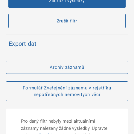
Zobrazit výsledky
Zrušit filtr
Export dat
Archiv záznamů
Formulář Zveřejnění záznamu v rejstříku
nepotřebných nemovitých věcí
Pro daný filtr nebyly mezi aktuálními
záznamy nalezeny žádné výsledky. Upravte