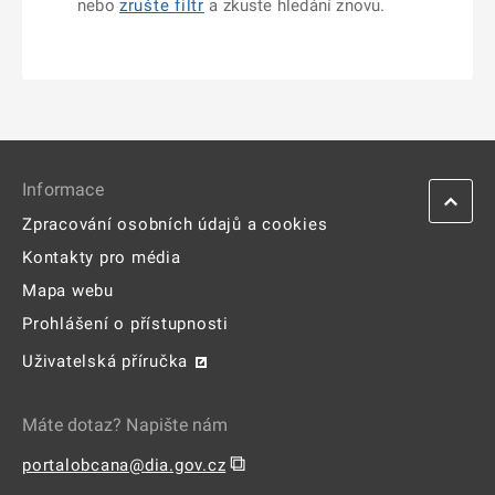
nebo
zrušte filtr
a zkuste hledání znovu.
Informace
Zpracování osobních údajů a cookies
Kontakty pro média
Mapa webu
Prohlášení o přístupnosti
Uživatelská příručka
Máte dotaz? Napište nám
⧉
portalobcana@dia.gov.cz