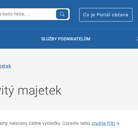
Co je Portál občana
SLUŽBY PODNIKATELŮM
jetek
itý majetek
znamy nalezeny žádné výsledky. Upravte nebo
zrušte filtr
a