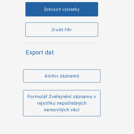
Zobrazit výsledky
Zrušit filtr
Export dat
Archiv záznamů
Formulář Zveřejnění záznamu v
rejstříku nepotřebných
nemovitých věcí