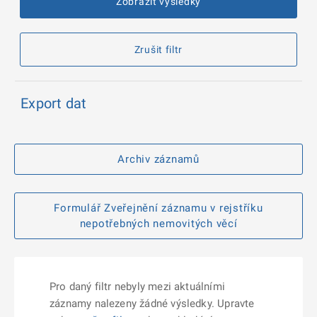
Zobrazit výsledky
Zrušit filtr
Export dat
Archiv záznamů
Formulář Zveřejnění záznamu v rejstříku
nepotřebných nemovitých věcí
Pro daný filtr nebyly mezi aktuálními
záznamy nalezeny žádné výsledky. Upravte