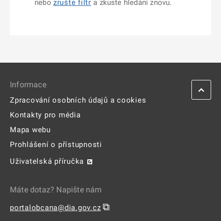
nebo
zrušte filtr
a zkuste hledání znovu.
Informace
Zpracování osobních údajů a cookies
Kontakty pro média
Mapa webu
Prohlášení o přístupnosti
Uživatelská příručka
Máte dotaz? Napište nám
⧉
portalobcana@dia.gov.cz