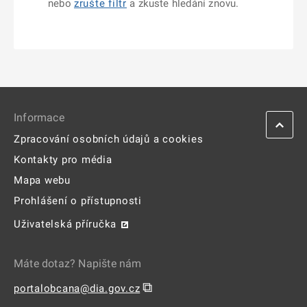
nebo
zrušte filtr
a zkuste hledání znovu.
Informace
Zpracování osobních údajů a cookies
Kontakty pro média
Mapa webu
Prohlášení o přístupnosti
Uživatelská příručka
Máte dotaz? Napište nám
⧉
portalobcana@dia.gov.cz