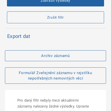
Zobrazit výsledky
Zrušit filtr
Export dat
Archiv záznamů
Formulář Zveřejnění záznamu v rejstříku
nepotřebných nemovitých věcí
Pro daný filtr nebyly mezi aktuálními
záznamy nalezeny žádné výsledky. Upravte