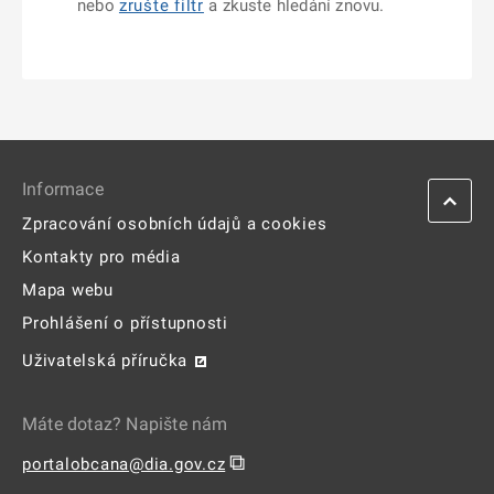
nebo
zrušte filtr
a zkuste hledání znovu.
Informace
Zpracování osobních údajů a cookies
Kontakty pro média
Mapa webu
Prohlášení o přístupnosti
Uživatelská příručka
Máte dotaz? Napište nám
⧉
portalobcana@dia.gov.cz