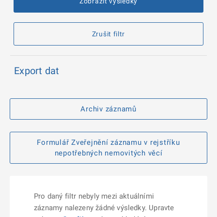
Zobrazit výsledky
Zrušit filtr
Export dat
Archiv záznamů
Formulář Zveřejnění záznamu v rejstříku
nepotřebných nemovitých věcí
Pro daný filtr nebyly mezi aktuálními
záznamy nalezeny žádné výsledky. Upravte