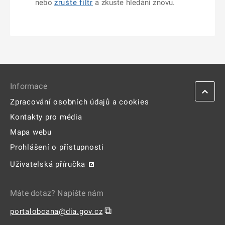
nebo
zrušte filtr
a zkuste hledání znovu.
Informace
Zpracování osobních údajů a cookies
Kontakty pro média
Mapa webu
Prohlášení o přístupnosti
Uživatelská příručka
Máte dotaz? Napište nám
⧉
portalobcana@dia.gov.cz