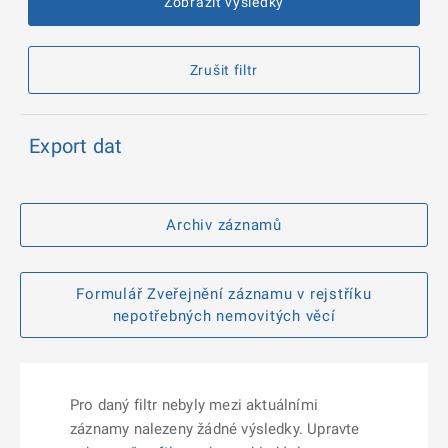
Zobrazit výsledky
Zrušit filtr
Export dat
Archiv záznamů
Formulář Zveřejnění záznamu v rejstříku
nepotřebných nemovitých věcí
Pro daný filtr nebyly mezi aktuálními
záznamy nalezeny žádné výsledky. Upravte