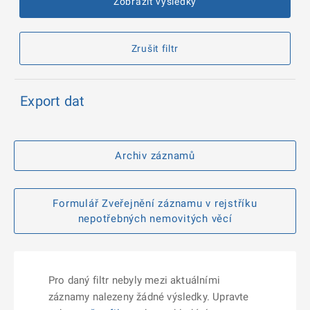
Zobrazit výsledky
Zrušit filtr
Export dat
Archiv záznamů
Formulář Zveřejnění záznamu v rejstříku
nepotřebných nemovitých věcí
Pro daný filtr nebyly mezi aktuálními
záznamy nalezeny žádné výsledky. Upravte