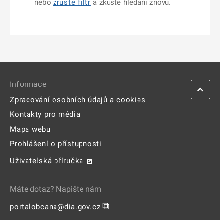
nebo
zrušte filtr
a zkuste hledání znovu.
Informace
Zpracování osobních údajů a cookies
Kontakty pro média
Mapa webu
Prohlášení o přístupnosti
Uživatelská příručka
Máte dotaz? Napište nám
⧉
portalobcana@dia.gov.cz