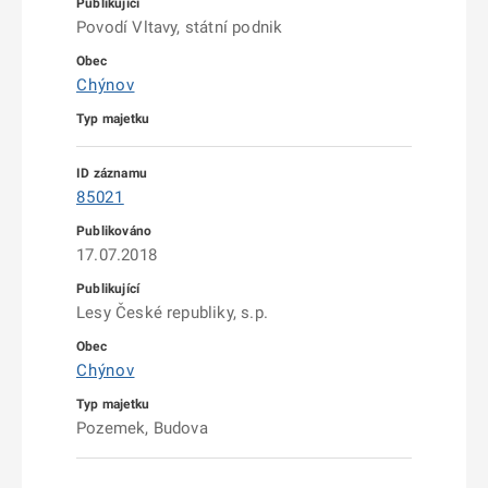
Povodí Vltavy, státní podnik
Chýnov
85021
17.07.2018
Lesy České republiky, s.p.
Chýnov
Pozemek, Budova