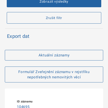
Zobrazit výsledky
Zrušit filtr
Export dat
Aktuální záznamy
Formulář Zveřejnění záznamu v rejstříku
nepotřebných nemovitých věcí
104695