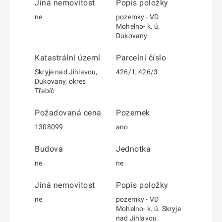
Jiná nemovitost
Popis položky
ne
pozemky - VD
Mohelno- k. ú.
Dukovany
Katastrální území
Parcelní číslo
Skryje nad Jihlavou,
426/1, 426/3
Dukovany, okres
Třebíč
Požadovaná cena
Pozemek
1308099
ano
Budova
Jednotka
ne
ne
Jiná nemovitost
Popis položky
ne
pozemky - VD
Mohelno- k. ú. Skryje
nad Jihlavou