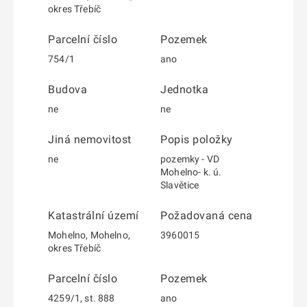
okres Třebíč
Parcelní číslo
Pozemek
754/1
ano
Budova
Jednotka
ne
ne
Jiná nemovitost
Popis položky
ne
pozemky - VD
Mohelno- k. ú.
Slavětice
Katastrální území
Požadovaná cena
Mohelno, Mohelno,
3960015
okres Třebíč
Parcelní číslo
Pozemek
4259/1, st. 888
ano