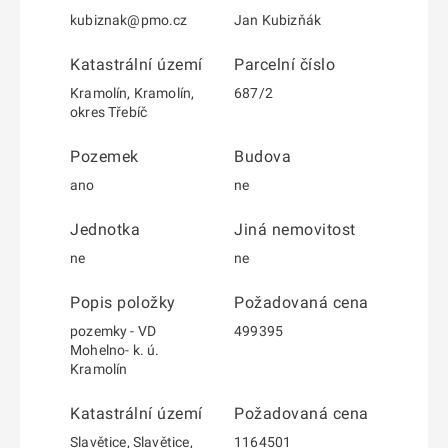
kubiznak@pmo.cz
Jan Kubizňák
Katastrální území
Parcelní číslo
Kramolín, Kramolín,
687/2
okres Třebíč
Pozemek
Budova
ano
ne
Jednotka
Jiná nemovitost
ne
ne
Popis položky
Požadovaná cena
pozemky - VD
499395
Mohelno- k. ú.
Kramolín
Katastrální území
Požadovaná cena
Slavětice, Slavětice,
1164501