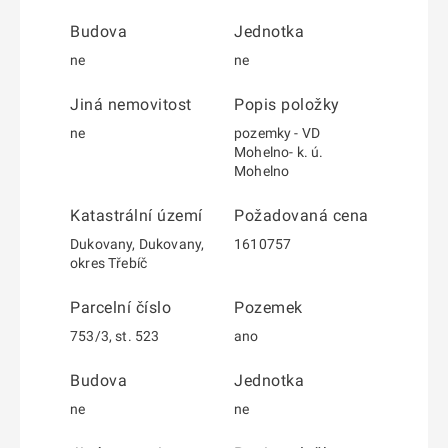
Budova
Jednotka
ne
ne
Jiná nemovitost
Popis položky
ne
pozemky - VD
Mohelno- k. ú.
Mohelno
Katastrální území
Požadovaná cena
Dukovany, Dukovany,
1610757
okres Třebíč
Parcelní číslo
Pozemek
753/3, st. 523
ano
Budova
Jednotka
ne
ne