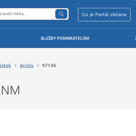
Co je Portál občana
SLUŽBY PODNIKATELŮM
jetek
Archiv
97145
 NNM