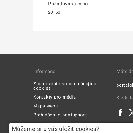
Požadovaná cena
20160
Informace
Máte d
Zpracování osobních údajů a
portal
cookies
Kontakty pro média
Sledujt
Mapa webu
Prohlášení o přístupnosti
Uživatelská příručka
Můžeme si u vás uložit cookies?