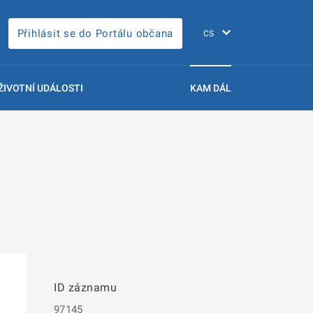
Přihlásit se do Portálu občana
ŽIVOTNÍ UDÁLOSTI
KAM DÁL
ID záznamu
97145