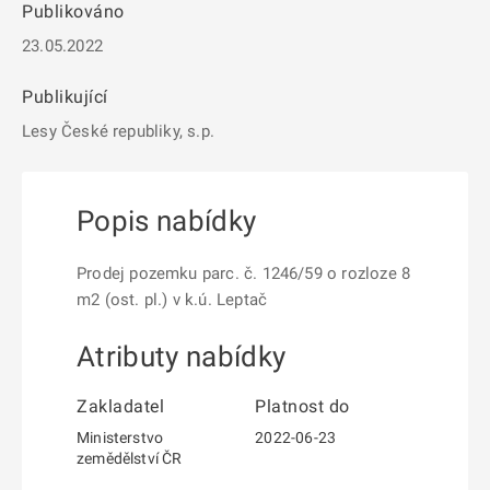
Publikováno
23.05.2022
Publikující
Lesy České republiky, s.p.
Popis nabídky
Prodej pozemku parc. č. 1246/59 o rozloze 8
m2 (ost. pl.) v k.ú. Leptač
Atributy nabídky
Zakladatel
Platnost do
Ministerstvo
2022-06-23
zemědělství ČR