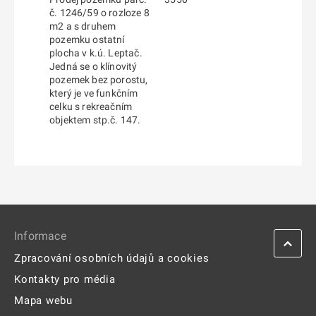
č. 1246/59 o rozloze 8
m2 a s druhem
pozemku ostatní
plocha v k.ú. Leptač.
Jedná se o klínovitý
pozemek bez porostu,
který je ve funkčním
celku s rekreačním
objektem stp.č. 147.
Informace
Zpracování osobních údajů a cookies
Kontakty pro média
Mapa webu