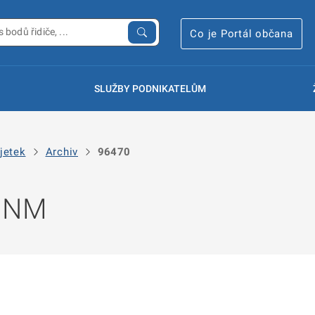
Co je Portál občana
SLUŽBY PODNIKATELŮM
jetek
Archiv
96470
 NNM