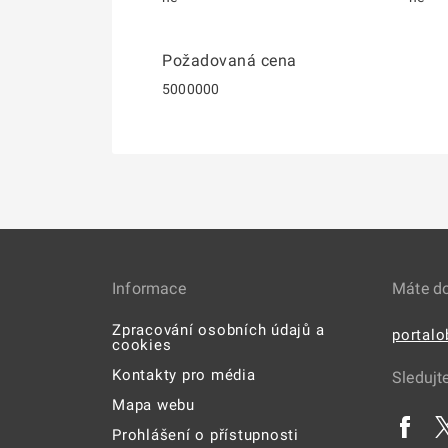
Požadovaná cena
5000000
Informace
Máte d
Zpracování osobních údajů a
portal
cookies
Kontakty pro média
Sledujt
Mapa webu
Prohlášení o přístupnosti