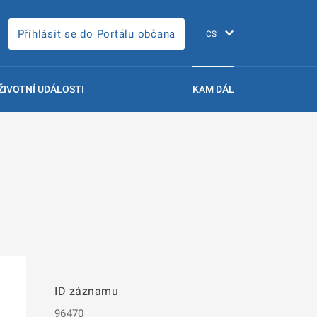
Přihlásit se do Portálu občana
ŽIVOTNÍ UDÁLOSTI
KAM DÁL
ID záznamu
96470