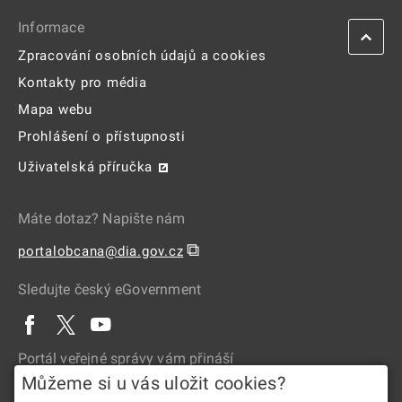
Informace
Zpracování osobních údajů a cookies
Kontakty pro média
Mapa webu
Prohlášení o přístupnosti
Uživatelská příručka
Máte dotaz? Napište nám
⧉
portalobcana@dia.gov.cz
Sledujte český eGovernment
Portál veřejné správy vám přináší
Můžeme si u vás uložit cookies?