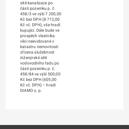
sítě kanalizace po
části pozemku p. č.
458/3 ve výši 7 200,00
Kč bez DPH (8 712,00
Kč vč. DPH), vše hradí
kupující. Dále bude ve
prospěch vlastníka
věci neevidované v
katastru nemovitostí
zřízena služebnost
inženýrské sítě
vodovodního řadu po
části pozemku p. č.
458/84 ve výši 500,00
Kč bez DPH (605,00
Kč vč. DPH) – hradí
DIAMO s. p.