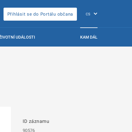
Přihlásit se do Portálu občana
ŽIVOTNÍ UDÁLOSTI
KAM DÁL
ID záznamu
90576