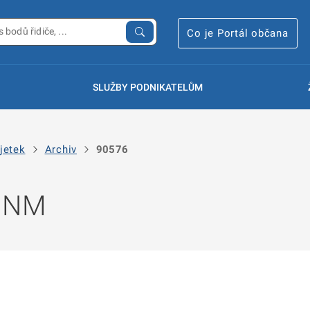
Co je Portál občana
SLUŽBY PODNIKATELŮM
jetek
Archiv
90576
 NNM