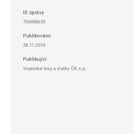
ID zprávy
730458635
Publikováno
28.11.2019
Publikující
Vojenské lesy a statky ČR, s.p.