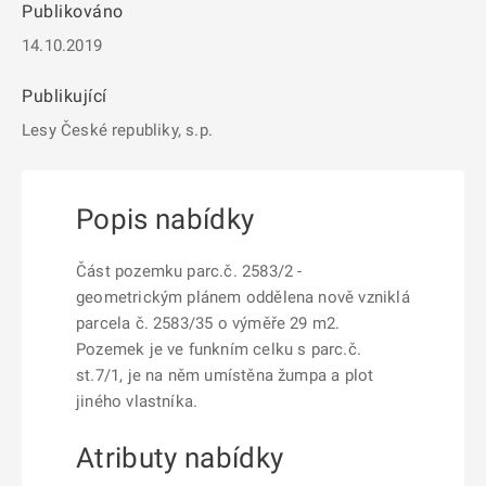
Publikováno
14.10.2019
Publikující
Lesy České republiky, s.p.
Popis nabídky
Část pozemku parc.č. 2583/2 -
geometrickým plánem oddělena nově vzniklá
parcela č. 2583/35 o výměře 29 m2.
Pozemek je ve funkním celku s parc.č.
st.7/1, je na něm umístěna žumpa a plot
jiného vlastníka.
Atributy nabídky