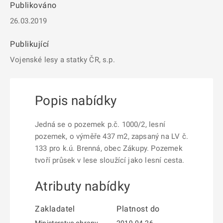
Publikováno
26.03.2019
Publikující
Vojenské lesy a statky ČR, s.p.
Popis nabídky
Jedná se o pozemek p.č. 1000/2, lesní
pozemek, o výměře 437 m2, zapsaný na LV č.
133 pro k.ú. Brenná, obec Zákupy. Pozemek
tvoří průsek v lese sloužící jako lesní cesta.
Atributy nabídky
Zakladatel
Platnost do