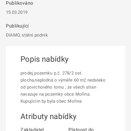
Publikováno
15.03.2019
Publikující
DIAMO, státní podnik
Popis nabídky
prodej pozemku p.č. 278/2 ost.
plocha,neplodná o výměře 60 m2 nedaleko
od povrchového lomu , ze všech stran
navazuje na pozemky obce Mořina.
Kupujícím by byla obec Mořina.
Atributy nabídky
Zakladatel
Platnost do