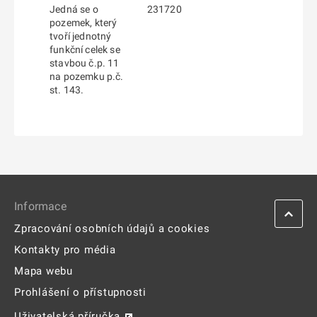
Jedná se o
231720
pozemek, který
tvoří jednotný
funkční celek se
stavbou č.p. 11
na pozemku p.č.
st. 143.
Informace
Zpracování osobních údajů a cookies
Kontakty pro média
Mapa webu
Prohlášení o přístupnosti
Uživatelská příručka