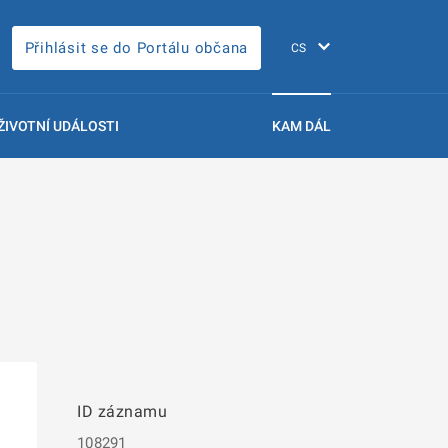
Přihlásit se do Portálu občana
ŽIVOTNÍ UDÁLOSTI
KAM DÁL
ID záznamu
108291