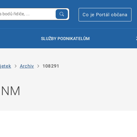
Co je Portál občana
SLUŽBY PODNIKATELŮM
jetek
Archiv
108291
 NNM