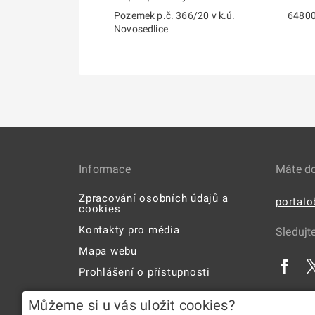
Pozemek p.č. 366/20 v k.ú.
6480
Novosedlice
Informace
Máte d
Zpracování osobních údajů a
portal
cookies
Kontakty pro média
Sledujt
Mapa webu
Prohlášení o přístupnosti
Uživatelská příručka
Můžeme si u vás uložit cookies?