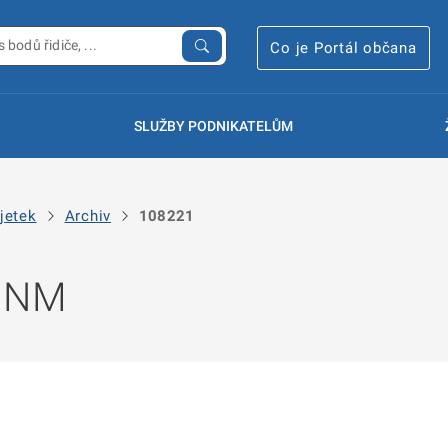
Co je Portál občana
SLUŽBY PODNIKATELŮM
jetek
Archiv
108221
 NNM