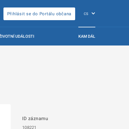
Přihlásit se do Portálu občana
ŽIVOTNÍ UDÁLOSTI
KAM DÁL
ID záznamu
108221