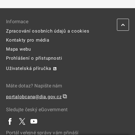
Informace
Zpracování osobních údajů a cookies
Kontakty pro média
Mapa webu
Prohlášení o přístupnosti
Uživatelská příručka
Máte dotaz? Napište nám
⧉
portalobcana@dia.gov.cz
Sledujte český eGovernment
Portál veřejné správy vám přináší