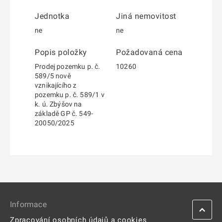
Jednotka
Jiná nemovitost
ne
ne
Popis položky
Požadovaná cena
Prodej pozemku p. č.
10260
589/5 nově
vznikajícího z
pozemku p. č. 589/1 v
k. ú. Zbýšov na
základě GP č. 549-
20050/2025
Informace
Zpracování osobních údajů a cookies