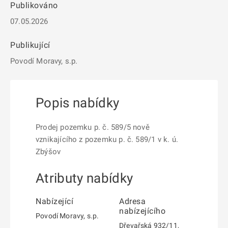
Publikováno
07.05.2026
Publikující
Povodí Moravy, s.p.
Popis nabídky
Prodej pozemku p. č. 589/5 nově
vznikajícího z pozemku p. č. 589/1 v k. ú.
Zbýšov
Atributy nabídky
Nabízející
Adresa
nabízejícího
Povodí Moravy, s.p.
Dřevařská 932/11,