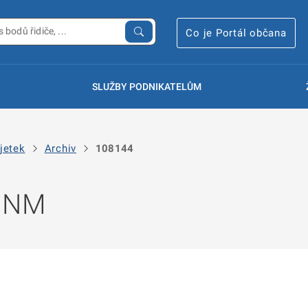
Co je Portál občana
SLUŽBY PODNIKATELŮM
jetek
Archiv
108144
 NNM