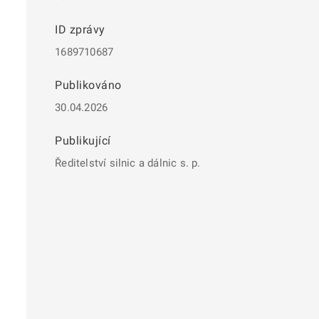
ID zprávy
1689710687
Publikováno
30.04.2026
Publikující
Ředitelství silnic a dálnic s. p.