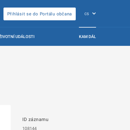
Přihlásit se do Portálu občana
ŽIVOTNÍ UDÁLOSTI
KAM DÁL
ID záznamu
108144