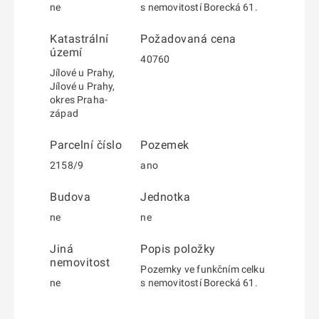
ne
s nemovitostí Borecká 61.
Katastrální
Požadovaná cena
území
40760
Jílové u Prahy,
Jílové u Prahy,
okres Praha-
západ
Parcelní číslo
Pozemek
2158/9
ano
Budova
Jednotka
ne
ne
Jiná
Popis položky
nemovitost
Pozemky ve funkčním celku
ne
s nemovitostí Borecká 61.