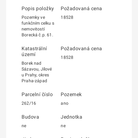
Popis položky
Požadovaná cena
Pozemky ve
18528
funkčním celku s
nemovitostí
Borecká č.p. 61.
Katastrální
Požadovaná cena
území
18528
Borek nad
Sázavou, Jílové
u Prahy, okres
Praha-západ
Parcelní číslo
Pozemek
262/16
ano
Budova
Jednotka
ne
ne