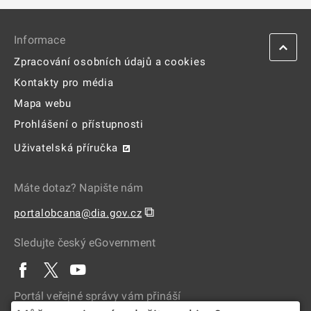
Informace
Zpracování osobních údajů a cookies
Kontakty pro média
Mapa webu
Prohlášení o přístupnosti
Uživatelská příručka
Máte dotaz? Napište nám
⧉
portalobcana@dia.gov.cz
Sledujte český eGovernment
Portál veřejné správy vám přináší