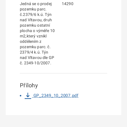
Jedná se o prodej
14290
pozemku parc.
č.2379/6 k.ú. Týn
nad Vltavou, druh
pozemku ostatní
plocha o výměře 10
m2,který vznikl
oddělením z
pozemku parc. č.
2379/4 k.ú. Týn
nad Vltavou dle GP
č. 2349-10/2007.
Přílohy
GP_2349_10_2007.pdf