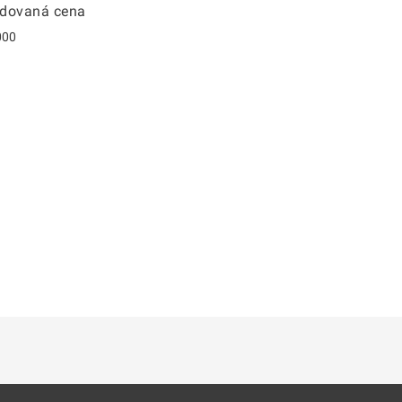
dovaná cena
000