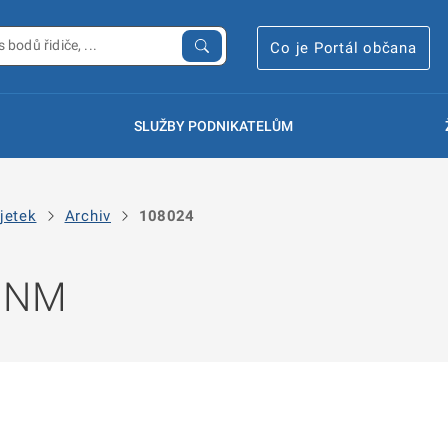
Co je Portál občana
SLUŽBY PODNIKATELŮM
jetek
Archiv
108024
 NNM