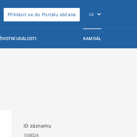
Přihlásit se do Portálu občana
ŽIVOTNÍ UDÁLOSTI
KAM DÁL
ID záznamu
108024