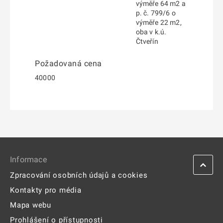
výměře 64 m2 a
p. č. 799/6 o
výměře 22 m2,
oba v k.ú.
Čtveřín
Požadovaná cena
40000
Informace
Zpracování osobních údajů a cookies
Kontakty pro média
Mapa webu
Prohlášení o přístupnosti