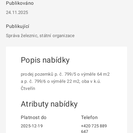
Publikováno
24.11.2025
Publikující
Správa železnic, státní organizace
Popis nabídky
prodej pozemků p. č. 799/5 o výměře 64 m2
a p. č. 799/6 o výměře 22 m2, oba v k.ú.
Čtveřín
Atributy nabídky
Platnost do
Telefon
2025-12-19
+420 725 889
647