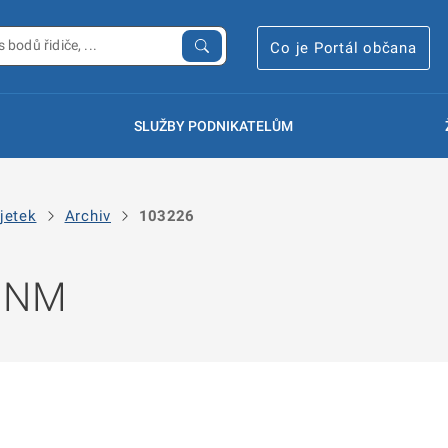
Co je Portál občana
SLUŽBY PODNIKATELŮM
jetek
Archiv
103226
 NNM