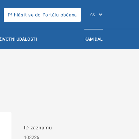
Přihlásit se do Portálu občana
ŽIVOTNÍ UDÁLOSTI
KAM DÁL
ID záznamu
103226