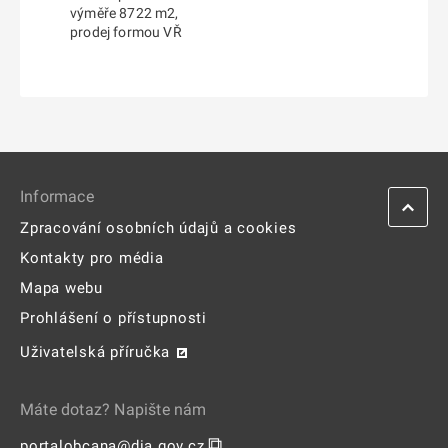
výměře 8722 m2,
prodej formou VŘ
Informace
Zpracování osobních údajů a cookies
Kontakty pro média
Mapa webu
Prohlášení o přístupnosti
Uživatelská příručka
Máte dotaz? Napište nám
⧉
portalobcana@dia.gov.cz