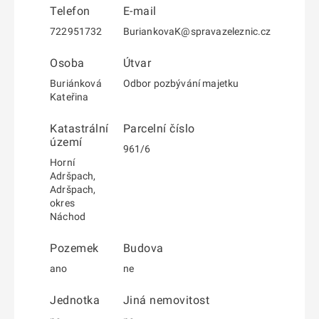
Telefon
E-mail
722951732
BuriankovaK@spravazeleznic.cz
Osoba
Útvar
Buriánková
Odbor pozbývání majetku
Kateřina
Katastrální
Parcelní číslo
území
961/6
Horní
Adršpach,
Adršpach,
okres
Náchod
Pozemek
Budova
ano
ne
Jednotka
Jiná nemovitost