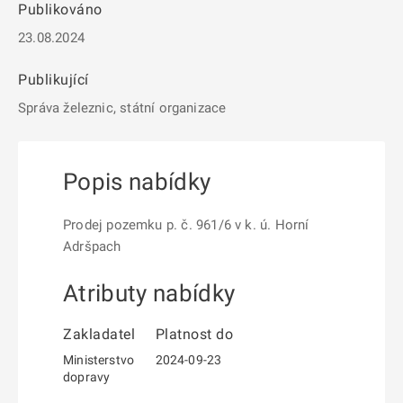
Publikováno
23.08.2024
Publikující
Správa železnic, státní organizace
Popis nabídky
Prodej pozemku p. č. 961/6 v k. ú. Horní
Adršpach
Atributy nabídky
Zakladatel
Platnost do
Ministerstvo
2024-09-23
dopravy