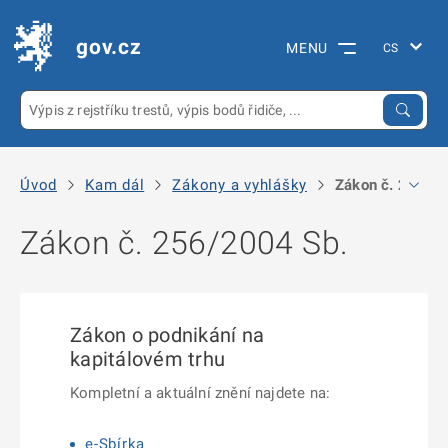
gov.cz
MENU
Úvod
Kam dál
Zákony a vyhlášky
Zákon č. 256/2
Zákon č. 256/2004 Sb.
Zákon o podnikání na
kapitálovém trhu
Kompletní a aktuální znění najdete na:
e-Sbírka