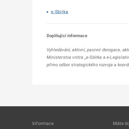
e-Sbírka
Doplňující informace
Vyhledávání, aktivní, pasivní derogace, akt
Ministerstva vnitra „e-Sbírka a e-Legislat
přímo odbor strategického rozvoje a koord
Informace
Máte d