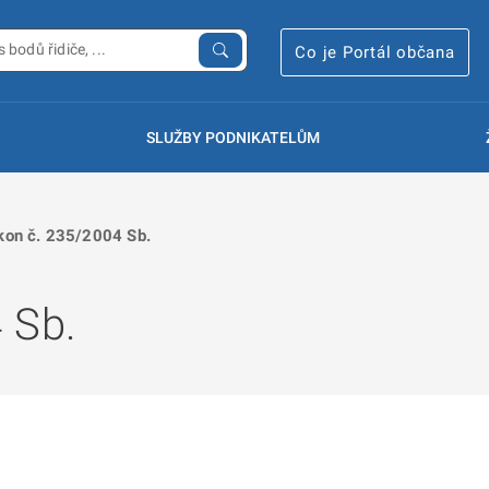
Co je Portál občana
SLUŽBY PODNIKATELŮM
kon č. 235/2004 Sb.
 Sb.