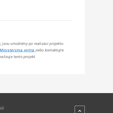
y, jsou umožněny po realizaci projektu
Ministerstva vnitra
nebo kontaktujte
realizuje tento projekt.
áší