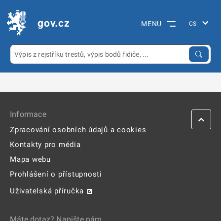
gov.cz
MENU
Informace
Zpracování osobních údajů a cookies
Kontakty pro média
Mapa webu
Prohlášení o přístupnosti
Uživatelská příručka
Máte dotaz? Napište nám