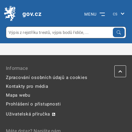
gov.cz
MENU
Informace
Zpracování osobních údajů a cookies
Kontakty pro média
Mapa webu
Prohlášení o přístupnosti
Uživatelská příručka
Máte dotaz? Napište nám